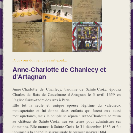
Pour vous donner un avant-goût...
Anne-Charlotte de Chanlecy et
d'Artagnan
Anne-Charlotte de Chanlecy, baronne de Sainte-Croix, épousa
Charles de Bats de Castelmore d’Artagnan le 3 avril 1659 en
l’église Saint-André des Arts à Paris.
Elle fut la seule et unique épouse légitime du valeureux
mousquetaire et lui donna deux enfants qui furent eux aussi
mousquetaires, mais le couple se sépara : Anne-Charlotte se retira
au château de Sainte-Croix, sur ses terres pour administrer ses
domaines. Elle mourut à Sainte-Croix le 31 décembre 1683 et fut
inhumée à la chapelle seigneuriale le premier janvier 1684.