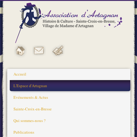
Accueil
L'Espace d'Artagnan
Evénements & Actus
Sainte-Croix-en-Bresse
Qui sommes-nous ?
Publications