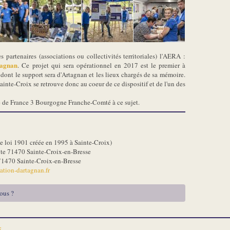
partenaires (associations ou collectivités territoriales) l'AERA :
tagnan
. Ce projet qui sera opérationnel en 2017 est le premier à
dont le support sera d'Artagnan et les lieux chargés de sa mémoire.
Sainte-Croix se retrouve donc au coeur de ce dispositif et de l'un des
e de France 3 Bourgogne Franche-Comté à ce sujet.
e loi 1901 créée en 1995 à Sainte-Croix)
ute 71470 Sainte-Croix-en-Bresse
71470 Sainte-Croix-en-Bresse
tion-dartagnan.fr
ous ?
E