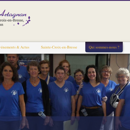
vénements & Actus
Sainte-Croix-en-Bresse
Qui sommes-nous ?