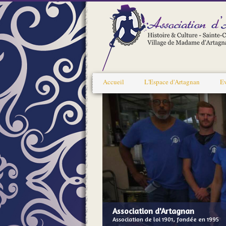
Accueil
L'Espace d'Artagnan
E
Association d'Artagnan
Association de loi 1901, fondée en 1995