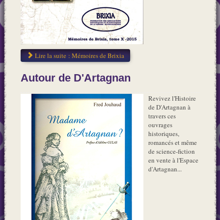
Lire la suite : Mémoires de Brixia
Autour de D'Artagnan
Revivez l'Histoire
de D'Artagnan à
travers ces
ouvrages
historiques,
romancés et même
de science-fiction
en vente à l'Espace
d'Artagnan...