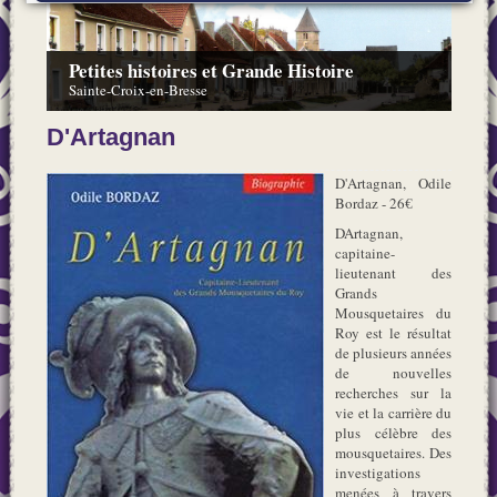
Petites histoires et Grande Histoire
Sainte-Croix-en-Bresse
D'Artagnan
D'Artagnan, Odile
Bordaz - 26€
DArtagnan,
capitaine-
lieutenant des
Grands
Mousquetaires du
Roy est le résultat
de plusieurs années
de nouvelles
recherches sur la
vie et la carrière du
plus célèbre des
mousquetaires. Des
investigations
menées à travers