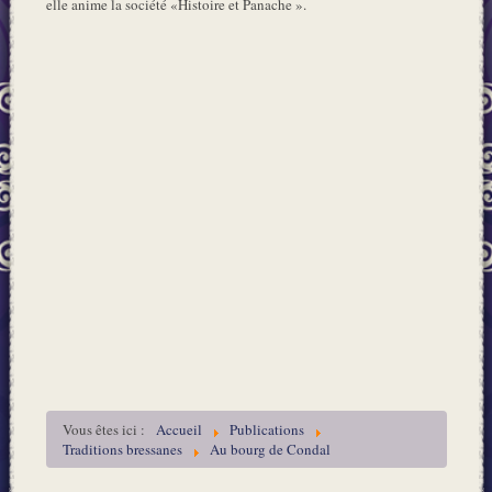
elle anime la société «Histoire et Panache ».
Vous êtes ici :
Accueil
Publications
Traditions bressanes
Au bourg de Condal