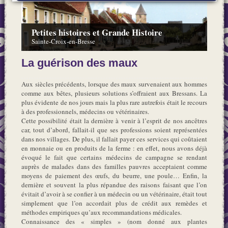
Petites histoires et Grande Histoire
Sainte-Croix-en-Bresse
La guérison des maux
Aux siècles précédents, lorsque des maux survenaient aux hommes
comme aux bêtes, plusieurs solutions s’offraient aux Bressans. La
plus évidente de nos jours mais la plus rare autrefois était le recours
à des professionnels, médecins ou vétérinaires.
Cette possibilité était la dernière à venir à l’esprit de nos ancêtres
car, tout d’abord, fallait-il que ses professions soient représentées
dans nos villages. De plus, il fallait payer ces services qui coûtaient
en monnaie ou en produits de la ferme : en effet, nous avons déjà
évoqué le fait que certains médecins de campagne se rendant
auprès de malades dans des familles pauvres acceptaient comme
moyens de paiement des œufs, du beurre, une poule… Enfin, la
dernière et souvent la plus répandue des raisons faisant que l’on
évitait d’avoir à se confier à un médecin ou un vétérinaire, était tout
simplement que l’on accordait plus de crédit aux remèdes et
méthodes empiriques qu’aux recommandations médicales.
Connaissance des « simples » (nom donné aux plantes