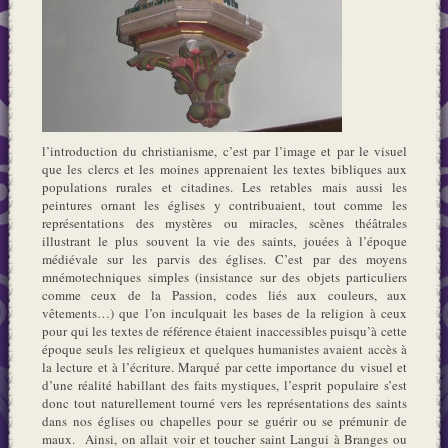
l’introduction du christianisme, c’est par l’image et par le visuel
que les clercs et les moines apprenaient les textes bibliques aux
populations rurales et citadines. Les retables mais aussi les
peintures ornant les églises y contribuaient, tout comme les
représentations des mystères ou miracles, scènes théâtrales
illustrant le plus souvent la vie des saints, jouées à l’époque
médiévale sur les parvis des églises. C’est par des moyens
mnémotechniques simples (insistance sur des objets particuliers
comme ceux de la Passion, codes liés aux couleurs, aux
vêtements…) que l’on inculquait les bases de la religion à ceux
pour qui les textes de référence étaient inaccessibles puisqu’à cette
époque seuls les religieux et quelques humanistes avaient accès à
la lecture et à l’écriture. Marqué par cette importance du visuel et
d’une réalité habillant des faits mystiques, l’esprit populaire s’est
donc tout naturellement tourné vers les représentations des saints
dans nos églises ou chapelles pour se guérir ou se prémunir de
maux. Ainsi, on allait voir et toucher saint Langui à Branges ou