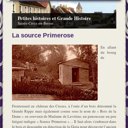
Petites histoires et Grande Histoire
Sainte-Croix-en-Bresse
La source Primerose
En allant
du bourg
de
Frontenaud au château des Crozes, à l’orée d’un bois dénommé la
Grande Rippe mais également connu sous le nom de « Bois de la
Dame » en souvenir de Madame de Lavérine, un panonceau un peu
fatigué indique « Source Primerose »… Il faut alors s’enfoncer dans
le bois et descendre en direction de la Gizia pour découvrir l’ancien