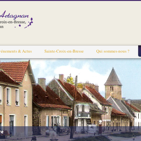
vénements & Actus
Sainte-Croix-en-Bresse
Qui sommes-nous ?
re