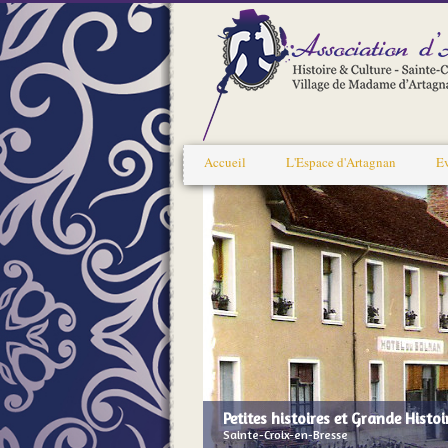
Accueil
L'Espace d'Artagnan
E
Petites histoires et Grande Histoi
Sainte-Croix-en-Bresse