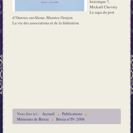
historique ?,
Mickaël Chevrey
La saga du port
d’Ouroux-sur-Sâone, Maurice Goujon
La vie des associations et de la fédération
Vous êtes ici :
Accueil
Publications
Mémoires de Brixia
Brixia n°IV- 2006