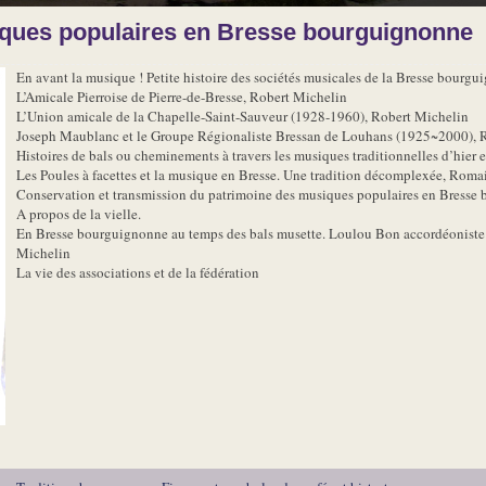
siques populaires en Bresse bourguignonne
En avant la musique ! Petite histoire des sociétés musicales de la Bresse bour
L’Amicale Pierroise de Pierre-de-Bresse, Robert Michelin
L’Union amicale de la Chapelle-Saint-Sauveur (1928-1960), Robert Michelin
Joseph Maublanc et le Groupe Régionaliste Bressan de Louhans (1925~2000), 
Histoires de bals ou cheminements à travers les musiques traditionnelles d’hier 
Les Poules à facettes et la musique en Bresse. Une tradition décomplexée, Rom
Conservation et transmission du patrimoine des musiques populaires en Bresse
A propos de la vielle.
En Bresse bourguignonne au temps des bals musette. Loulou Bon accordéoniste 
Michelin
La vie des associations et de la fédération