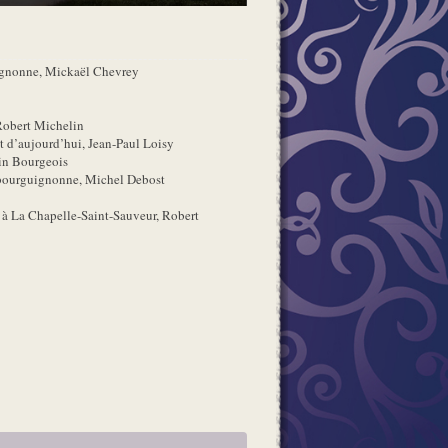
guignonne, Mickaël Chevrey
Robert Michelin
et d’aujourd’hui, Jean-Paul Loisy
ain Bourgeois
 bourguignonne, Michel Debost
à La Chapelle-Saint-Sauveur, Robert