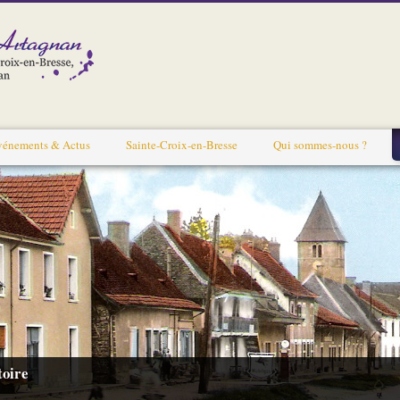
vénements & Actus
Sainte-Croix-en-Bresse
Qui sommes-nous ?
toire