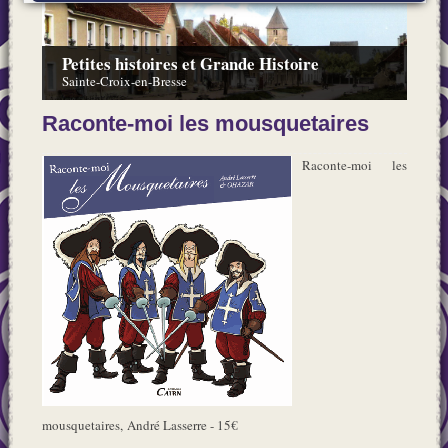
Petites histoires et Grande Histoire
Sainte-Croix-en-Bresse
Raconte-moi les mousquetaires
Raconte-moi les
mousquetaires, André Lasserre - 15€