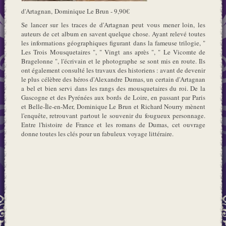
d'Artagnan, Dominique Le Brun - 9,90€
Se lancer sur les traces de d'Artagnan peut vous mener loin, les
auteurs de cet album en savent quelque chose. Ayant relevé toutes
les informations géographiques figurant dans la fameuse trilogie, "
Les Trois Mousquetaires ", " Vingt ans après ", " Le Vicomte de
Bragelonne ", l'écrivain et le photographe se sont mis en route. Ils
ont également consulté les travaux des historiens : avant de devenir
le plus célèbre des héros d'Alexandre Dumas, un certain d'Artagnan
a bel et bien servi dans les rangs des mousquetaires du roi. De la
Gascogne et des Pyrénées aux bords de Loire, en passant par Paris
et Belle-Île-en-Mer, Dominique Le Brun et Richard Nourry mènent
l'enquête, retrouvant partout le souvenir du fougueux personnage.
Entre l'histoire de France et les romans de Dumas, cet ouvrage
donne toutes les clés pour un fabuleux voyage littéraire.