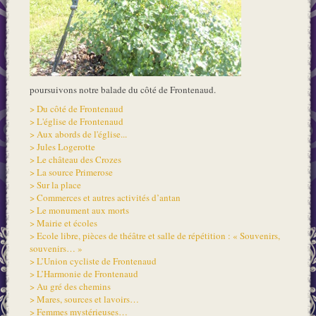
poursuivons notre balade du côté de Frontenaud.
> Du côté de Frontenaud
> L'église de Frontenaud
> Aux abords de l'église...
> Jules Logerotte
> Le château des Crozes
> La source Primerose
> Sur la place
> Commerces et autres activités d’antan
> Le monument aux morts
> Mairie et écoles
> Ecole libre, pièces de théâtre et salle de répétition : « Souvenirs,
souvenirs… »
> L’Union cycliste de Frontenaud
> L’Harmonie de Frontenaud
> Au gré des chemins
> Mares, sources et lavoirs…
> Femmes mystérieuses…