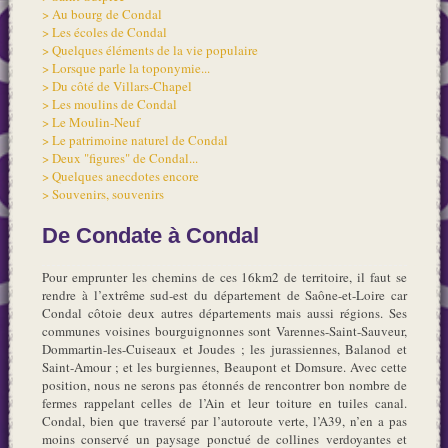
> Au bourg de Condal
> Les écoles de Condal
> Quelques éléments de la vie populaire
> Lorsque parle la toponymie...
> Du côté de Villars-Chapel
> Les moulins de Condal
> Le Moulin-Neuf
> Le patrimoine naturel de Condal
> Deux "figures" de Condal...
> Quelques anecdotes encore
> Souvenirs, souvenirs
De Condate à Condal
Pour emprunter les chemins de ces 16km2 de territoire, il faut se
rendre à l’extrême sud-est du département de Saône-et-Loire car
Condal côtoie deux autres départements mais aussi régions. Ses
communes voisines bourguignonnes sont Varennes-Saint-Sauveur,
Dommartin-les-Cuiseaux et Joudes ; les jurassiennes, Balanod et
Saint-Amour ; et les burgiennes, Beaupont et Domsure. Avec cette
position, nous ne serons pas étonnés de rencontrer bon nombre de
fermes rappelant celles de l’Ain et leur toiture en tuiles canal.
Condal, bien que traversé par l’autoroute verte, l’A39, n’en a pas
moins conservé un paysage ponctué de collines verdoyantes et