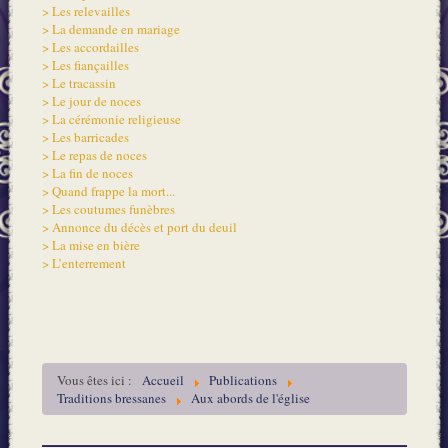
> Les relevailles
> La demande en mariage
> Les accordailles
> Les fiançailles
> Le tracassin
> Le jour de noces
> La cérémonie religieuse
> Les barricades
> Le repas de noces
> La fin de noces
> Quand frappe la mort...
> Les coutumes funèbres
> Annonce du décès et port du deuil
> La mise en bière
> L’enterrement
Vous êtes ici :
Accueil
Publications
Traditions bressanes
Aux abords de l'église