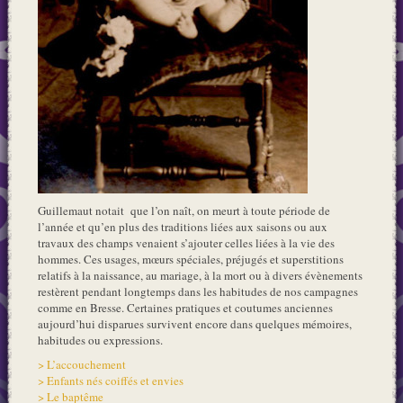
Guillemaut notait que l’on naît, on meurt à toute période de
l’année et qu’en plus des traditions liées aux saisons ou aux
travaux des champs venaient s’ajouter celles liées à la vie des
hommes. Ces usages, mœurs spéciales, préjugés et superstitions
relatifs à la naissance, au mariage, à la mort ou à divers évènements
restèrent pendant longtemps dans les habitudes de nos campagnes
comme en Bresse. Certaines pratiques et coutumes anciennes
aujourd’hui disparues survivent encore dans quelques mémoires,
habitudes ou expressions.
> L’accouchement
> Enfants nés coiffés et envies
> Le baptême